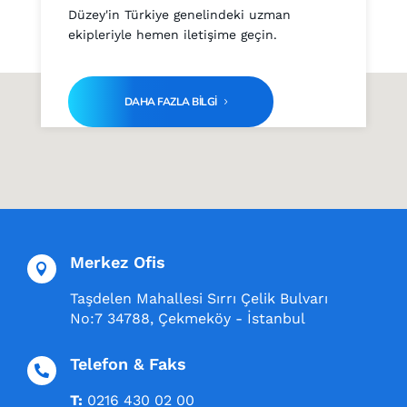
Düzey'in Türkiye genelindeki uzman
ekipleriyle hemen iletişime geçin.
DAHA FAZLA BİLGİ
Merkez Ofis

Taşdelen Mahallesi Sırrı Çelik Bulvarı
No:7 34788, Çekmeköy - İstanbul
Telefon & Faks

T:
0216 430 02 00