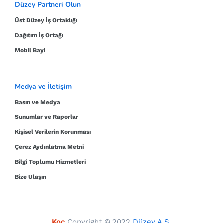
Düzey Partneri Olun
Üst Düzey İş Ortaklığı
Dağıtım İş Ortağı
Mobil Bayi
Medya ve İletişim
Basın ve Medya
Sunumlar ve Raporlar
Kişisel Verilerin Korunması
Çerez Aydınlatma Metni
Bilgi Toplumu Hizmetleri
Bize Ulaşın
Koç
Copyright © 2022
Düzey A.Ş.