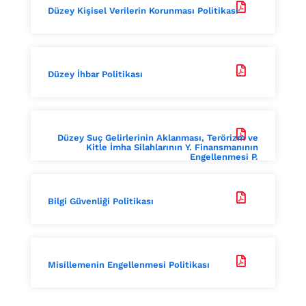

Düzey Kişisel Verilerin Korunması Politikası

Düzey İhbar Politikası

Düzey Suç Gelirlerinin Aklanması, Terörizm ve
Kitle İmha Silahlarının Y. Finansmanının
Engellenmesi P.

Bilgi Güvenliği Politikası

Misillemenin Engellenmesi Politikası