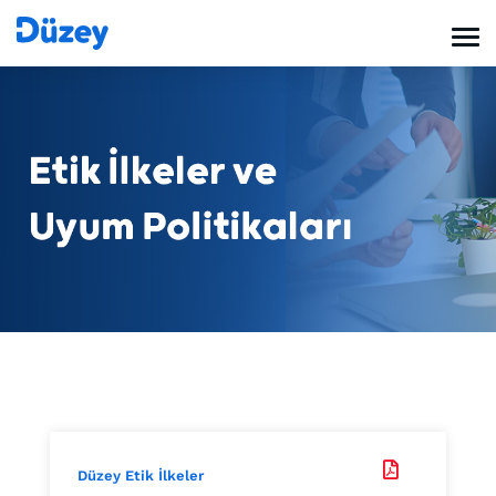

Düzey Etik İlkeler