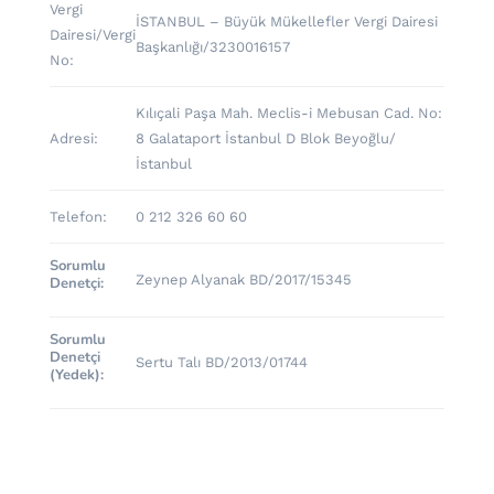
Vergi
İSTANBUL – Büyük Mükellefler Vergi Dairesi
Dairesi/Vergi
Başkanlığı/3230016157
No:
Kılıçali Paşa Mah. Meclis-i Mebusan Cad. No:
Adresi:
8 Galataport İstanbul D Blok Beyoğlu/
İstanbul
Telefon:
0 212 326 60 60
Sorumlu
Zeynep Alyanak BD/2017/15345
Denetçi:
Sorumlu
Denetçi
Sertu Talı BD/2013/01744
(Yedek):