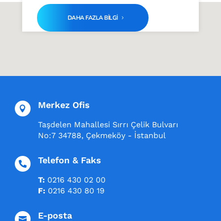
DAHA FAZLA BİLGİ
Merkez Ofis

Taşdelen Mahallesi Sırrı Çelik Bulvarı
No:7 34788, Çekmeköy - İstanbul
Telefon & Faks

T:
0216 430 02 00
F:
0216 430 80 19
E-posta
