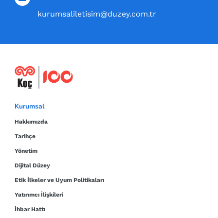
kurumsaliletisim@duzey.com.tr
Kurumsal
Hakkımızda
Tarihçe
Yönetim
Dijital Düzey
Etik İlkeler ve Uyum Politikaları
Yatırımcı İlişkileri
İhbar Hattı