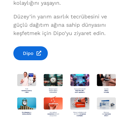
kolaylığını yaşayın.
Düzey’in yarım asırlık tecrübesini ve
güçlü dağıtım ağına sahip dünyasını
keşfetmek için Dipo’yu ziyaret edin.
Dipo